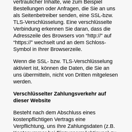
vertraulicher Inhalte, wie zum Beispiel
Bestellungen oder Anfragen, die Sie an uns
als Seitenbetreiber senden, eine SSL-bzw.
TLS-Verschlüsselung. Eine verschlüsselte
Verbindung erkennen Sie daran, dass die
Adresszeile des Browsers von “http://” auf
“https://” wechselt und an dem Schloss-
Symbol in Ihrer Browserzeile.
Wenn die SSL- bzw. TLS-Verschlüsselung
aktiviert ist, können die Daten, die Sie an
uns übermitteln, nicht von Dritten mitgelesen
werden.
Verschlüsselter Zahlungsverkehr auf
dieser Website
Besteht nach dem Abschluss eines
kostenpflichtigen Vertrags eine
Verpflichtung, uns Ihre Zahlungsdaten (z.B.