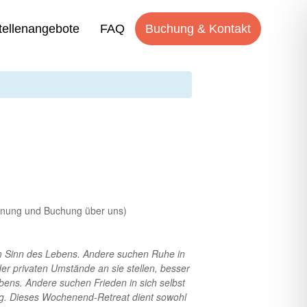
tellenangebote
FAQ
Buchung & Kontakt
chnung und Buchung über uns)
m Sinn des Lebens. Andere suchen Ruhe in
er privaten Umstände an sie stellen, besser
ens. Andere suchen Frieden in sich selbst
eg. Dieses Wochenend-Retreat dient sowohl