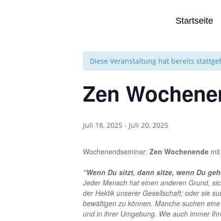
Startseite
« Alle Veranstaltungen
Diese Veranstaltung hat bereits stattg
Zen Wochene
Juli 18, 2025
-
Juli 20, 2025
Wochenendseminar:
Zen Wochenende
mit
“Wenn Du sitzt, dann sitze, wenn Du gehs
Jeder Mensch hat einen anderen Grund, si
der Hektik unserer Gesellschaft; oder sie s
bewältigen zu können. Manche suchen eine g
und in ihrer Umgebung. Wie auch immer Ihr