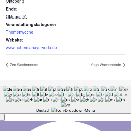
Oktober 3
Ende:
Oktober 10
Veranstaltungskategorie:
Themenwoche
Website:
www.nehemiahayurveda.de
Zen Wochenende
Yoga Wochenende
Deutsch