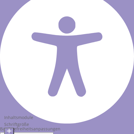
Inhaltsmodule
Schriftgröße
Barrierefreiheitsanpassungen