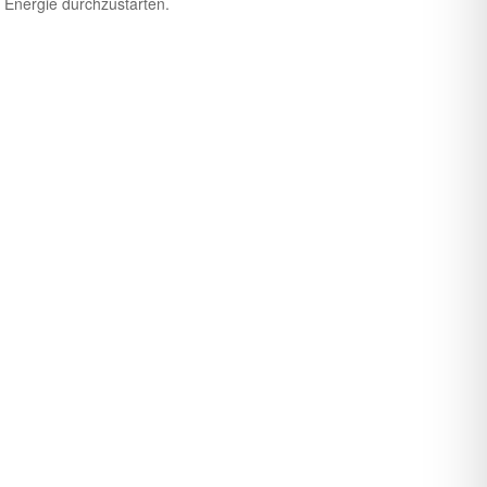
r Energie durchzustarten.