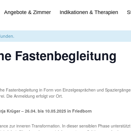
Angebote & Zimmer
Indikationen & Therapien
S
efunden.
he Fastenbegleitung
sche Fastenbegleitung in Form von Einzelgesprächen und Spaziergängen
rei. Die Anmeldung erfolgt vor Ort.
a Krüger – 26.04. bis 10.05.2025 in Friedborn
hance zur inneren Transformation. In dieser sensiblen Phase unterstütz