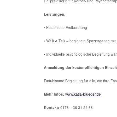
Heilpraktikerin für Körper- und Psychotherap
Leistungen:
• Kostenlose Erstberatung
• Walk & Talk – begleitete Spaziergänge 
• Individuelle psychologische Begleitung w
Anmeldung der kostenpflichtigen Einzelte
Einfühlsame Begleitung für alle, die ihre F
Mehr Infos:
www.katja-krueger.de
Kontakt:
0176 – 36 31 24 66