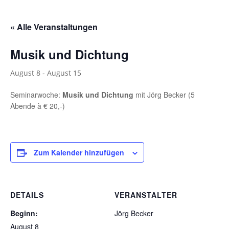
« Alle Veranstaltungen
Musik und Dichtung
August 8
-
August 15
Seminarwoche:
Musik und Dichtung
mit Jörg Becker (5
Abende à
€ 20,-
)
Zum Kalender hinzufügen
DETAILS
VERANSTALTER
Beginn:
Jörg Becker
August 8