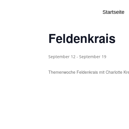
Startseite
« Alle Veranstaltungen
Feldenkrais
September 12
-
September 19
Themenwoche Feldenkrais mit Charlotte K