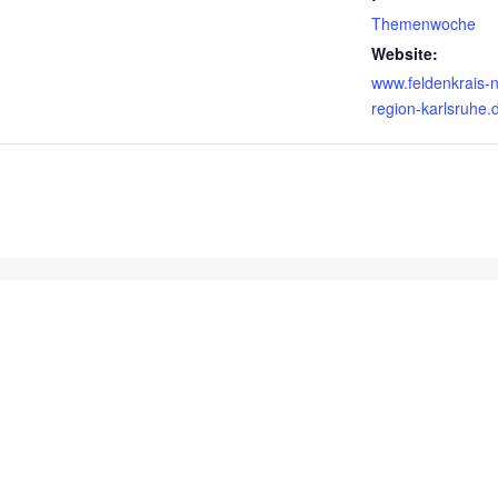
Themenwoche
Website:
www.feldenkrais-
region-karlsruhe.