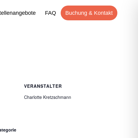
tellenangebote
FAQ
Buchung & Kontakt
VERANSTALTER
Charlotte Kretzschmann
ategorie