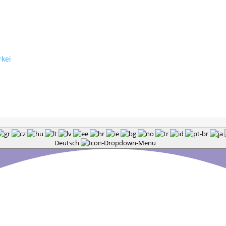
rkei
Deutsch