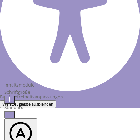
Inhaltsmodule
Schriftgröße
Barrierefreiheitsanpassungen
Werkzeugleiste ausblenden
Standard