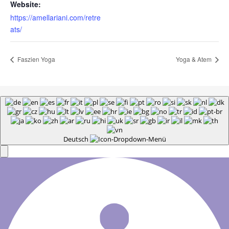
Website:
https://amellariani.com/retre
ats/
Faszien Yoga
Yoga & Atem
Deutsch