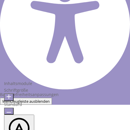
Inhaltsmodule
Schriftgröße
Barrierefreiheitsanpassungen
Werkzeugleiste ausblenden
Standard